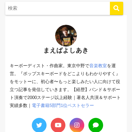
まえばよしあき
キーボーディスト・作曲家。東京中野で
音楽教室
を運
営。『ポップスキーボードをどこよりもわかりやすく』
をモットーに、初心者〜もっと楽しみたい人に向けて役
立つ記事を発信していきます。【経歴】バンド＆サポー
ト演奏で2000ステージ以上経験｜著名人共演＆サポート
実績多数｜
電子書籍5部門1位ベストセラー