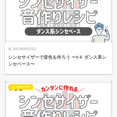
2021年8月23日
シンセサイザーで音色を作ろう 〜#４ ダンス系シ
ンセベース〜
シンセサイザー