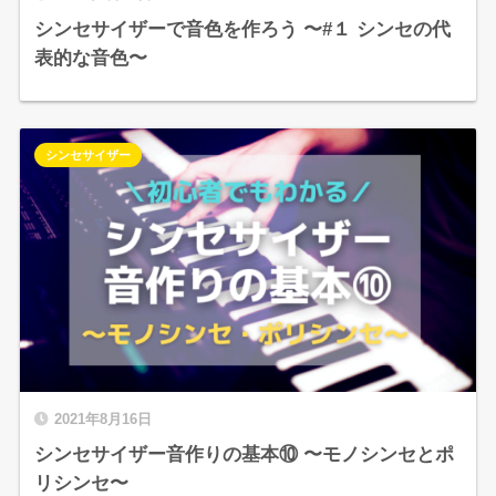
シンセサイザーで音色を作ろう 〜#１ シンセの代
表的な音色〜
シンセサイザー
2021年8月16日
シンセサイザー音作りの基本⑩ 〜モノシンセとポ
リシンセ〜