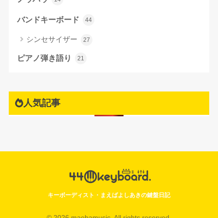
バンドキーボード
44
シンセサイザー
27
ピアノ弾き語り
21
人気記事
キーボーディスト・まえばよしあきの鍵盤日記
© 2026 maebamusic. All rights reserved.