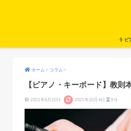
ピ
ホーム
コラム
【ピアノ・キーボード】教則
2021年6月20日
2021年10月4日
8分