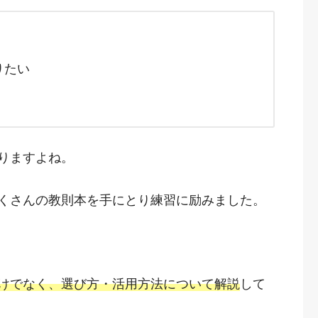
りたい
りますよね。
くさんの教則本を手にとり練習に励みました。
けでなく、選び方・活用方法について解説
して