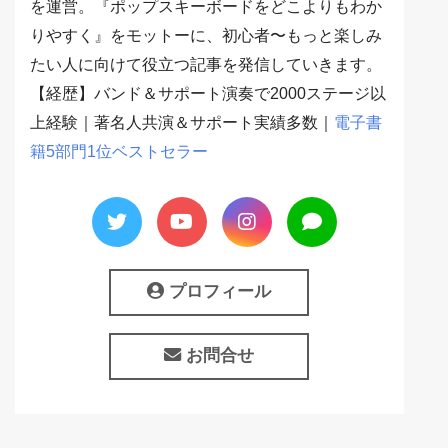
を運営。『ポップスキーボードをどこよりもわか
りやすく』をモットーに、初心者〜もっと楽しみ
たい人に向けて役立つ記事を発信していきます。
【経歴】バンド＆サポート演奏で2000ステージ以
上経験｜著名人共演＆サポート実績多数｜
電子書
籍5部門1位ベストセラー
プロフィール
お問合せ