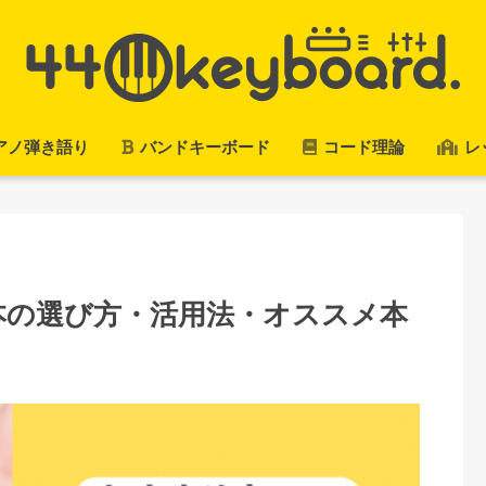
アノ弾き語り
バンドキーボード
コード理論
レ
本の選び方・活用法・オススメ本