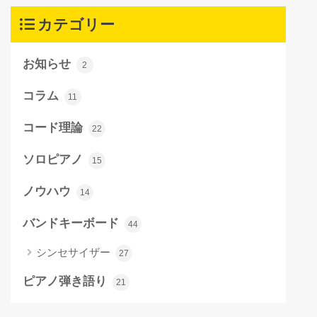
カテゴリー
お知らせ
2
コラム
11
コード理論
22
ソロピアノ
15
ノウハウ
14
バンドキーボード
44
シンセサイザー
27
ピアノ弾き語り
21