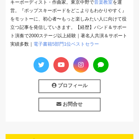
キーボーディスト・作曲家。東京中野で
音楽教室
を運
営。『ポップスキーボードをどこよりもわかりやすく』
をモットーに、初心者〜もっと楽しみたい人に向けて役
立つ記事を発信していきます。【経歴】バンド＆サポー
ト演奏で2000ステージ以上経験｜著名人共演＆サポート
実績多数｜
電子書籍5部門1位ベストセラー
プロフィール
お問合せ