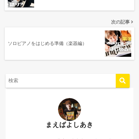
次の記事
ソロピアノをはじめる準備（楽器編）
まえばよしあき