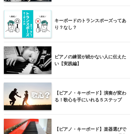
キーボードのトランスポーズってあ
り？なし？
ピアノの練習が続かない人に伝えた
い【実践編】
【ピアノ・キーボード】演奏が変わ
る！歌心を手にいれる５ステップ
【ピアノ・キーボード】楽器選びで