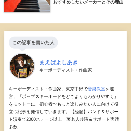
おすすめしたいメーカーとその理由
この記事を書いた人
まえばよしあき
キーボーディスト・作曲家
キーボーディスト・作曲家。東京中野で
音楽教室
を運
営。『ポップスキーボードをどこよりもわかりやすく』
をモットーに、初心者〜もっと楽しみたい人に向けて役
立つ記事を発信していきます。【経歴】バンド＆サポー
ト演奏で2000ステージ以上｜著名人共演＆サポート実績
多数